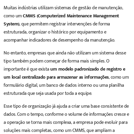
Muitas indústrias utilizam sistemas de gestão de manutenção,
como um
CMMS (Computerized Maintenance Management
System)
, que permitem registrar intervenções de forma
estruturada, organizar o histórico por equipamento e
acompanhar indicadores de desempenho da manutenção.
No entanto, empresas que ainda não utilizam um sistema desse
tipo também podem começar de forma mais simples. O
importante é que exista
um modelo padronizado de registro e
um local centralizado para armazenar as informações
, como um
formulário digital, um banco de dados interno ou uma planilha
estruturada que seja usada por toda a equipe.
Esse tipo de organização já ajuda a criar uma base consistente de
dados. Com o tempo, conforme o volume de informações cresce e
a operação se torna mais complexa, a empresa pode evoluir para
soluções mais completas, como um CMMS, que ampliam a