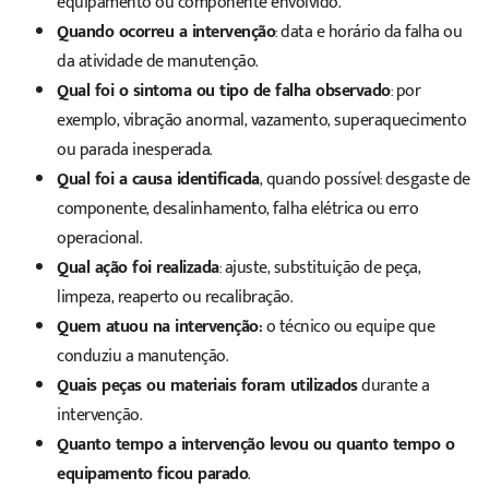
equipamento ou componente envolvido.
Quando ocorreu a intervenção
: data e horário da falha ou
da atividade de manutenção.
Qual foi o sintoma ou tipo de falha observado
: por
exemplo, vibração anormal, vazamento, superaquecimento
ou parada inesperada.
Qual foi a causa identificada
, quando possível: desgaste de
componente, desalinhamento, falha elétrica ou erro
operacional.
Qual ação foi realizada
: ajuste, substituição de peça,
limpeza, reaperto ou recalibração.
Quem atuou na intervenção:
o técnico ou equipe que
conduziu a manutenção.
Quais peças ou materiais foram utilizados
durante a
intervenção.
Quanto tempo a intervenção levou ou quanto tempo o
equipamento ficou parado
.