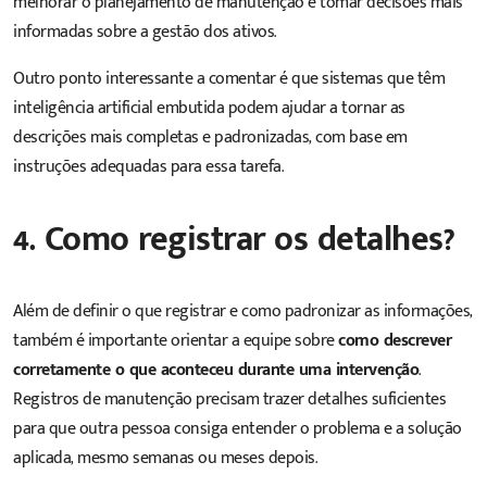
melhorar o planejamento de manutenção e tomar decisões mais
informadas sobre a gestão dos ativos.
Outro ponto interessante a comentar é que sistemas que têm
inteligência artificial embutida podem ajudar a tornar as
descrições mais completas e padronizadas, com base em
instruções adequadas para essa tarefa.
4. Como registrar os detalhes?
Além de definir o que registrar e como padronizar as informações,
também é importante orientar a equipe sobre
como descrever
corretamente o que aconteceu durante uma intervenção
.
Registros de manutenção precisam trazer detalhes suficientes
para que outra pessoa consiga entender o problema e a solução
aplicada, mesmo semanas ou meses depois.