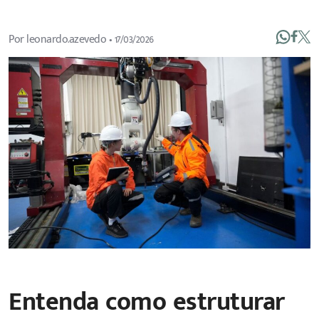
Por
leonardo.azevedo
•
17/03/2026
Entenda como estruturar