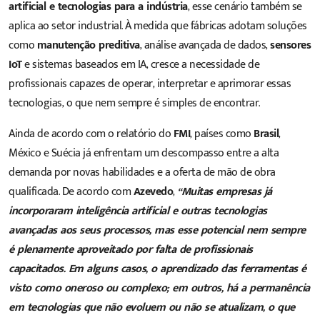
artificial e tecnologias para a indústria
, esse cenário também se
aplica ao setor industrial. À medida que fábricas adotam soluções
como
manutenção preditiva
, análise avançada de dados,
sensores
IoT
e sistemas baseados em IA, cresce a necessidade de
profissionais capazes de operar, interpretar e aprimorar essas
tecnologias, o que nem sempre é simples de encontrar.
Ainda de acordo com o relatório do
FMI
, países como
Brasil
,
México e Suécia já enfrentam um descompasso entre a alta
demanda por novas habilidades e a oferta de mão de obra
qualificada. De acordo com
Azevedo
,
“Muitas empresas já
incorporaram inteligência artificial e outras tecnologias
avançadas aos seus processos, mas esse potencial nem sempre
é plenamente aproveitado por falta de profissionais
capacitados. Em alguns casos, o aprendizado das ferramentas é
visto como oneroso ou complexo; em outros, há a permanência
em tecnologias que não evoluem ou não se atualizam, o que