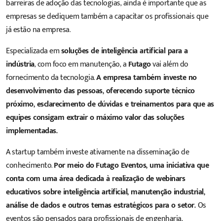
barreiras de adoção das tecnologias, ainda é importante que as
empresas se dediquem também a capacitar os profissionais que
já estão na empresa.
Especializada em
soluções de inteligência artificial para a
indústria
, com foco em manutenção, a
Futago
vai além do
fornecimento da tecnologia.
A empresa também investe no
desenvolvimento das pessoas, oferecendo suporte técnico
próximo, esclarecimento de dúvidas e treinamentos para que as
equipes consigam extrair o máximo valor das soluções
implementadas.
A startup também investe ativamente na disseminação de
conhecimento.
Por meio do
Futago Even
t
os
, uma iniciativa que
conta com uma área dedicada à realização de webinars
educativos sobre inteligência artificial, manutenção industrial,
análise de dados e outros temas estratégicos para o setor.
Os
eventos são pensados para profissionais de engenharia,