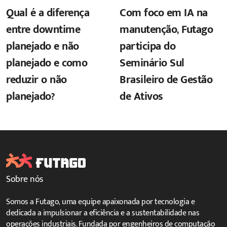
Qual é a diferença
Com foco em IA na
entre downtime
manutenção, Futago
planejado e não
participa do
planejado e como
Seminário Sul
reduzir o não
Brasileiro de Gestão
planejado?
de Ativos
Sobre nós
Somos a Futago, uma equipe apaixonada por tecnologia e
dedicada a impulsionar a eficiência e a sustentabilidade nas
operações industriais. Fundada por engenheiros de computação