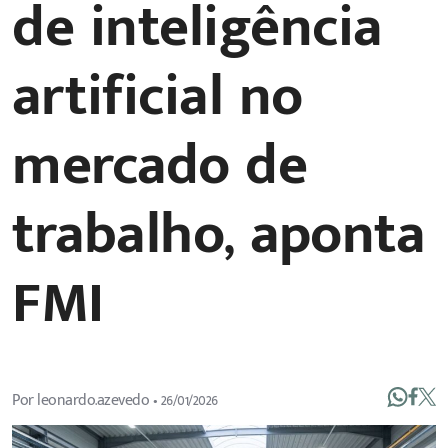
de inteligência
artificial no
mercado de
trabalho, aponta
FMI
Por
leonardo.azevedo
•
26/01/2026