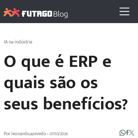
IA na indústria
O que é ERP e
quais são os
seus benefícios?
Por
leonardo.azevedo
•
07/03/2026