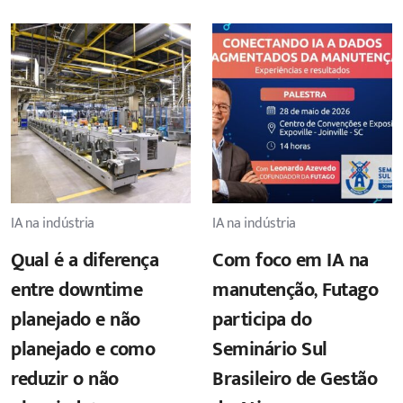
IA na indústria
IA na indústria
Qual é a diferença
Com foco em IA na
entre downtime
manutenção, Futago
planejado e não
participa do
planejado e como
Seminário Sul
reduzir o não
Brasileiro de Gestão