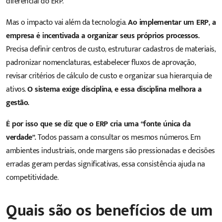
diferencial do ERP.
Mas o impacto vai além da tecnologia.
Ao implementar um ERP, a
empresa é incentivada a organizar seus próprios processos.
Precisa definir centros de custo, estruturar cadastros de materiais,
padronizar nomenclaturas, estabelecer fluxos de aprovação,
revisar critérios de cálculo de custo e organizar sua hierarquia de
ativos.
O sistema exige disciplina, e essa disciplina melhora a
gestão.
É por isso que se diz que o ERP cria uma “fonte única da
verdade”.
Todos passam a consultar os mesmos números. Em
ambientes industriais, onde margens são pressionadas e decisões
erradas geram perdas significativas, essa consistência ajuda na
competitividade.
Quais são os benefícios de um