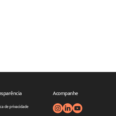
nsparência
Acompanhe
ica de privacidade