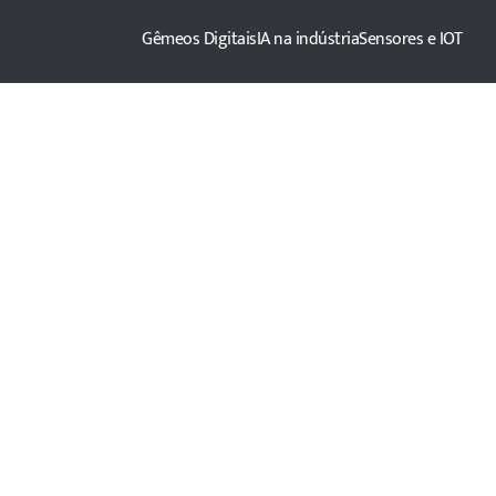
Gêmeos Digitais
IA na indústria
Sensores e IOT