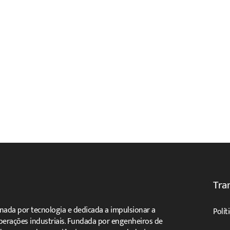
Tra
ada por tecnologia e dedicada a impulsionar a
Polít
operações industriais. Fundada por engenheiros de