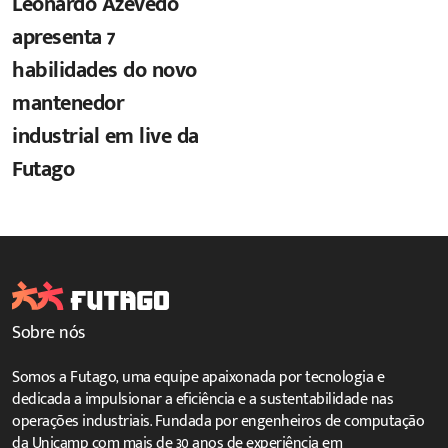
Leonardo Azevedo
apresenta 7
habilidades do novo
mantenedor
industrial em live da
Futago
Sobre nós
Somos a Futago, uma equipe apaixonada por tecnologia e
dedicada a impulsionar a eficiência e a sustentabilidade nas
operações industriais. Fundada por engenheiros de computação
da Unicamp com mais de 30 anos de experiência em