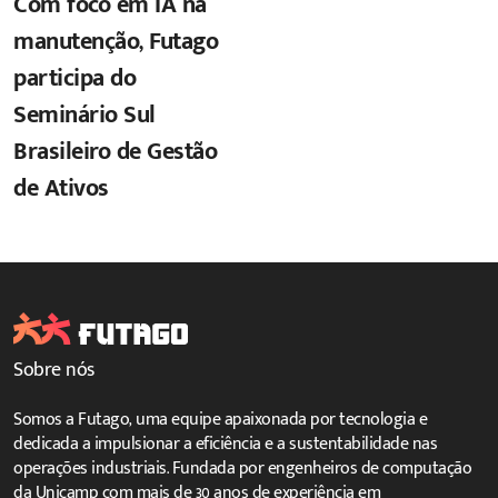
Com foco em IA na
manutenção, Futago
participa do
Seminário Sul
Brasileiro de Gestão
de Ativos
Sobre nós
Somos a Futago, uma equipe apaixonada por tecnologia e
dedicada a impulsionar a eficiência e a sustentabilidade nas
operações industriais. Fundada por engenheiros de computação
da Unicamp com mais de 30 anos de experiência em