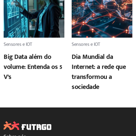
Sensores e IOT
Sensores e IOT
Big Data além do
Dia Mundial da
volume: Entenda os 5
Internet: a rede que
V’s
transformou a
sociedade