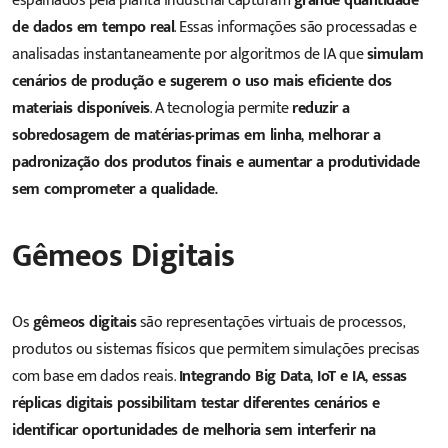
espalhados pela planta industrial capturam
grande quantidade
de dados em tempo real
. Essas informações são processadas e
analisadas instantaneamente por algoritmos de IA que
simulam
cenários de produção e sugerem o uso mais eficiente dos
materiais disponíveis
. A tecnologia permite
reduzir a
sobredosagem de matérias-primas em linha, melhorar a
padronização dos produtos finais e aumentar a produtividade
sem comprometer a qualidade.
Gêmeos Digitais
Os
gêmeos digitais
são representações virtuais de processos,
produtos ou sistemas físicos que permitem simulações precisas
com base em dados reais.
Integrando Big Data, IoT e IA, essas
réplicas digitais possibilitam testar diferentes cenários e
identificar oportunidades de melhoria sem interferir na