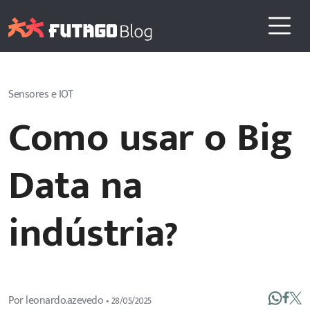
Sensores e IOT
Como usar o Big
Data na
indústria?
Por
leonardo.azevedo
•
28/05/2025