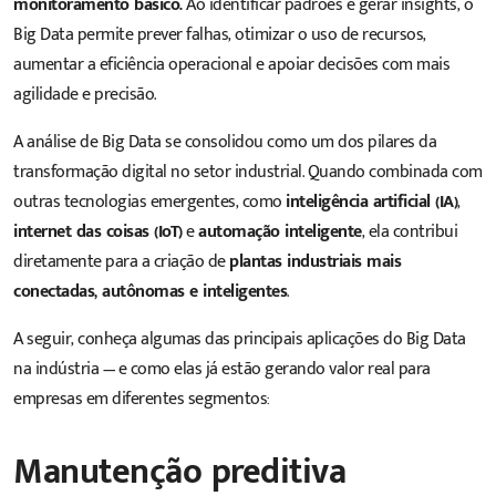
monitoramento básico.
Ao identificar padrões e gerar insights, o
Big Data permite prever falhas, otimizar o uso de recursos,
aumentar a eficiência operacional e apoiar decisões com mais
agilidade e precisão.
A análise de Big Data se consolidou como um dos pilares da
transformação digital no setor industrial. Quando combinada com
outras tecnologias emergentes, como
inteligência artificial (IA)
,
internet das coisas (IoT)
e
automação inteligente
, ela contribui
diretamente para a criação de
plantas industriais mais
conectadas, autônomas e inteligentes
.
A seguir, conheça algumas das principais aplicações do Big Data
na indústria — e como elas já estão gerando valor real para
empresas em diferentes segmentos:
Manutenção preditiva