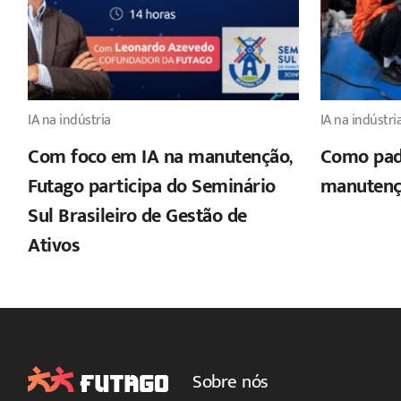
IA na indústria
IA na indústri
Com foco em IA na manutenção,
Como padr
Futago participa do Seminário
manutenç
Sul Brasileiro de Gestão de
Ativos
Sobre nós