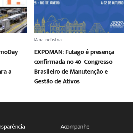
IA na indústria
emoDay
EXPOMAN: Futago é presença
confirmada no 40º Congresso
ara a
Brasileiro de Manutenção e
Gestão de Ativos
nsparência
Acompanhe