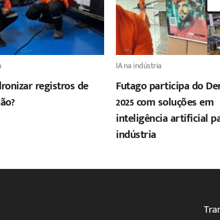
a
IA na indústria
onizar registros de
Futago participa do D
ão?
2025 com soluções em
inteligência artificial p
indústria
Tra